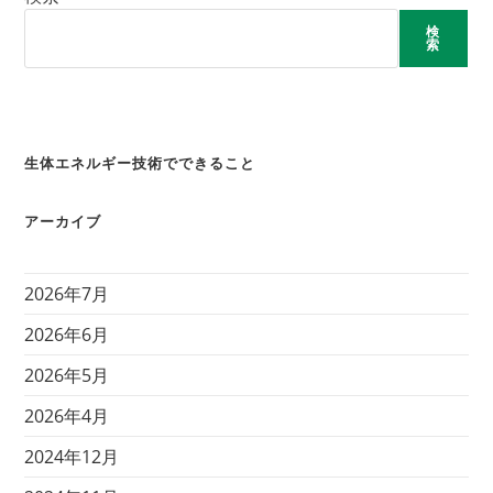
会
貢
検
献
索
し
ま
せ
ん
か？
は
生体エネルギー技術でできること
アーカイブ
2026年7月
2026年6月
2026年5月
2026年4月
2024年12月